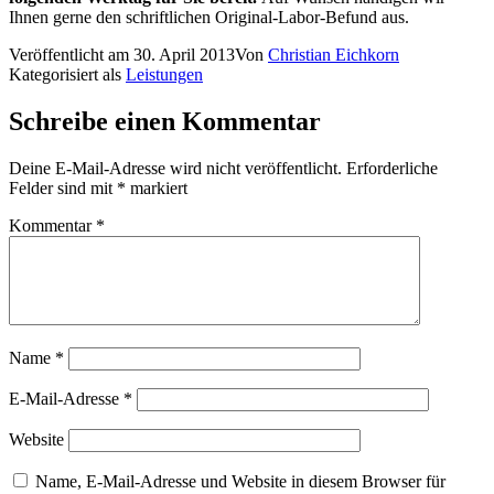
Ihnen gerne den schriftlichen Original-Labor-Befund aus.
Veröffentlicht am
30. April 2013
Von
Christian Eichkorn
Kategorisiert als
Leistungen
Schreibe einen Kommentar
Deine E-Mail-Adresse wird nicht veröffentlicht.
Erforderliche
Felder sind mit
*
markiert
Kommentar
*
Name
*
E-Mail-Adresse
*
Website
Name, E-Mail-Adresse und Website in diesem Browser für