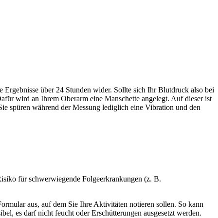
Ergebnisse über 24 Stunden wider. Sollte sich Ihr Blutdruck also bei
Dafür wird an Ihrem Oberarm eine Manschette angelegt. Auf dieser ist
. Sie spüren während der Messung lediglich eine Vibration und den
 Risiko für schwerwiegende Folgeerkrankungen (z. B.
ormular aus, auf dem Sie Ihre Aktivitäten notieren sollen. So kann
el, es darf nicht feucht oder Erschütterungen ausgesetzt werden.