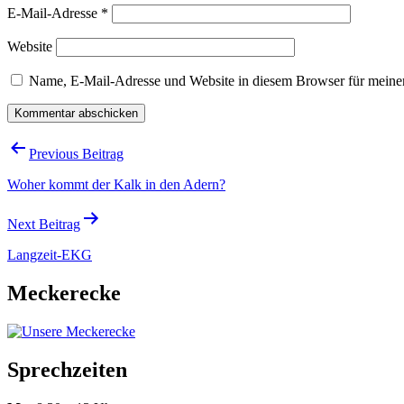
E-Mail-Adresse
*
Website
Name, E-Mail-Adresse und Website in diesem Browser für meine
Beitragsnavigation
Previous Beitrag
Woher kommt der Kalk in den Adern?
Next Beitrag
Langzeit-EKG
Meckerecke
Sprechzeiten