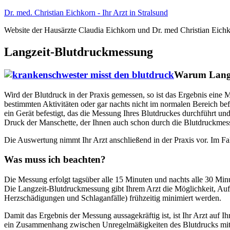
Zum
Dr. med. Christian Eichkorn - Ihr Arzt in Stralsund
Inhalt
Website der Hausärzte Claudia Eichkorn und Dr. med Christian Eichk
springen
Langzeit-Blutdruckmessung
Warum Langz
Wird der Blutdruck in der Praxis gemessen, so ist das Ergebnis eine
bestimmten Aktivitäten oder gar nachts nicht im normalen Bereich be
ein Gerät befestigt, das die Messung Ihres Blutdruckes durchführt und
Druck der Manschette, der Ihnen auch schon durch die Blutdruckmessu
Die Auswertung nimmt Ihr Arzt anschließend in der Praxis vor. Im Fal
Was muss ich beachten?
Die Messung erfolgt tagsüber alle 15 Minuten und nachts alle 30 Minu
Die Langzeit-Blutdruckmessung gibt Ihrem Arzt die Möglichkeit, Auf
Herzschädigungen und Schlaganfälle) frühzeitig minimiert werden.
Damit das Ergebnis der Messung aussagekräftig ist, ist Ihr Arzt auf 
ein Zusammenhang zwischen Unregelmäßigkeiten des Blutdrucks mit bes