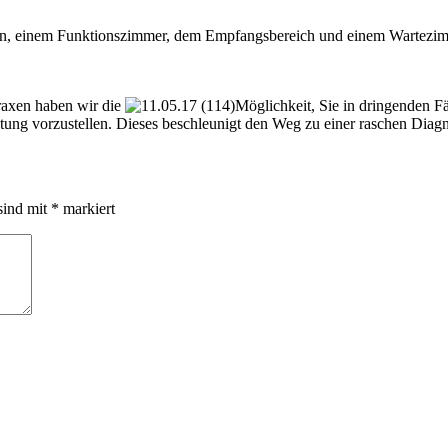
, einem Funktionszimmer, dem Empfangsbereich und einem Wartezimmer
raxen haben wir die
Möglichkeit, Sie in dringenden F
ung vorzustellen. Dieses beschleunigt den Weg zu einer raschen Diag
sind mit
*
markiert