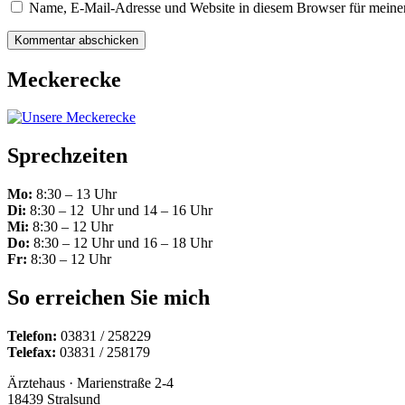
Name, E-Mail-Adresse und Website in diesem Browser für meine
Meckerecke
Sprechzeiten
Mo:
8:30 – 13 Uhr
Di:
8:30 – 12 Uhr und 14 – 16 Uhr
Mi:
8:30 – 12 Uhr
Do:
8:30 – 12 Uhr und 16 – 18 Uhr
Fr:
8:30 – 12 Uhr
So erreichen Sie mich
Telefon:
03831 / 258229
Telefax:
03831 / 258179
Ärztehaus · Marienstraße 2-4
18439 Stralsund