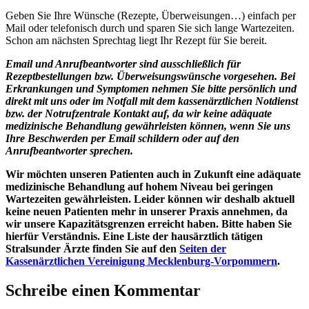
Geben Sie Ihre Wünsche (Rezepte, Überweisungen…) einfach per
Mail oder telefonisch durch und sparen Sie sich lange Wartezeiten.
Schon am nächsten Sprechtag liegt Ihr Rezept für Sie bereit.
Email und Anrufbeantworter sind ausschließlich für
Rezeptbestellungen bzw. Überweisungswünsche vorgesehen. Bei
Erkrankungen und Symptomen nehmen Sie bitte persönlich und
direkt mit uns oder im Notfall mit dem kassenärztlichen Notdienst
bzw. der Notrufzentrale Kontakt auf, da wir keine adäquate
medizinische Behandlung gewährleisten können, wenn Sie uns
Ihre Beschwerden per Email schildern oder auf den
Anrufbeantworter sprechen.
Wir möchten unseren Patienten auch in Zukunft
eine adäquate
medizinische Behandlung auf hohem Niveau bei
geringen
Wartezeiten gewährleisten.
Leider können wir deshalb aktuell
keine neuen Patienten mehr in unserer Praxis annehmen, da
wir unsere Kapazitätsgrenzen erreicht haben. Bitte haben Sie
hierfür Verständnis. Eine Liste der hausärztlich tätigen
Stralsunder Ärzte finden Sie auf den
Seiten der
Kassenärztlichen Vereinigung Mecklenburg-Vorpommern
.
Schreibe einen Kommentar