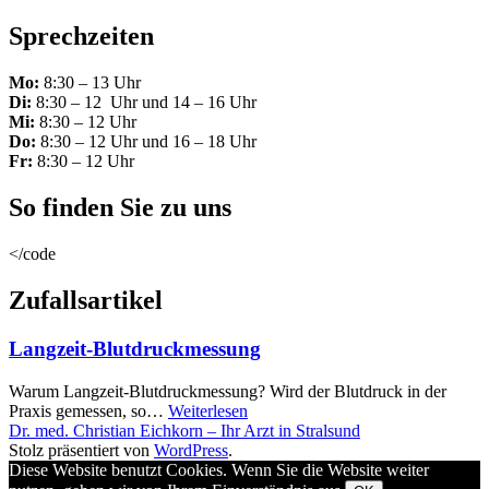
Sprechzeiten
Mo:
8:30 – 13 Uhr
Di:
8:30 – 12 Uhr und 14 – 16 Uhr
Mi:
8:30 – 12 Uhr
Do:
8:30 – 12 Uhr und 16 – 18 Uhr
Fr:
8:30 – 12 Uhr
So finden Sie zu uns
</code
Zufallsartikel
Langzeit-Blutdruckmessung
Warum Langzeit-Blutdruckmessung? Wird der Blutdruck in der
Praxis gemessen, so…
Weiterlesen
Dr. med. Christian Eichkorn – Ihr Arzt in Stralsund
Stolz präsentiert von
WordPress
.
Diese Website benutzt Cookies. Wenn Sie die Website weiter